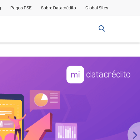
g
Pagos PSE
Sobre Datacrédito
Global Sites