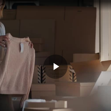
Play
Video