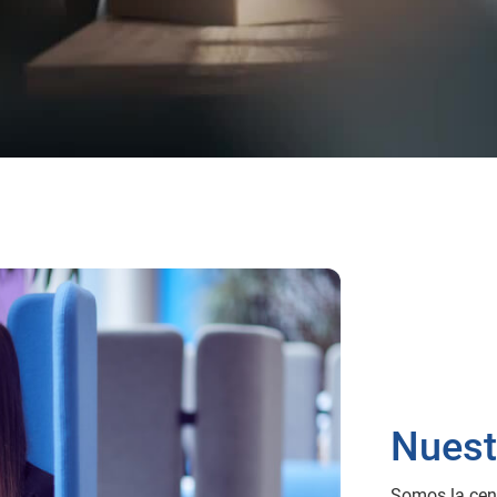
Nuest
Somos la cent