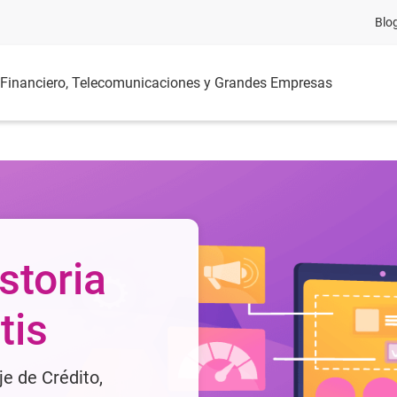
Blo
Financiero, Telecomunicaciones y Grandes Empresas
 línea
s de manera rápida y