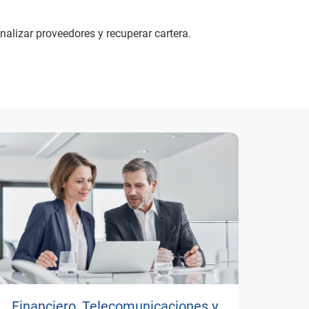
analizar proveedores y recuperar cartera.
Financiero, Telecomunicaciones y