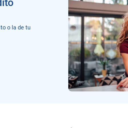
dito
to o la de tu