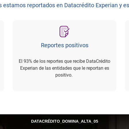
s estamos reportados en Datacrédito Experian y e
Reportes positivos
El 93% de los reportes que recibe DataCrédito
Experian de las entidades que le reportan es
positivo.
DATACRÉDITO_DOMINA_ALTA_05