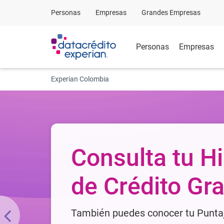
Personas
Empresas
Grandes Empresas
Personas
Empresas
Experian Colombia
No esperes en
Con Datina tramita tus solicitude