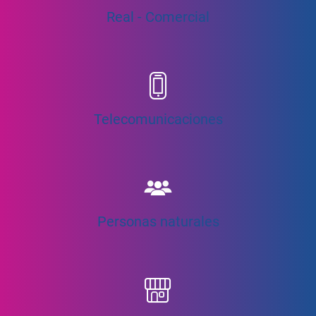
Real - Comercial
Telecomunicaciones
Personas naturales